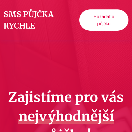
SMS PŮJČKA
Požádat o
RYCHLE
půjčku
Zajistíme pro vás
nejvýhodnější