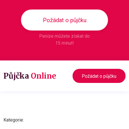
Požádat o půjčku
Peníze můžete získat do
15 minut!
Půjčka
Online
Požádat o půjčku
Kategorie: